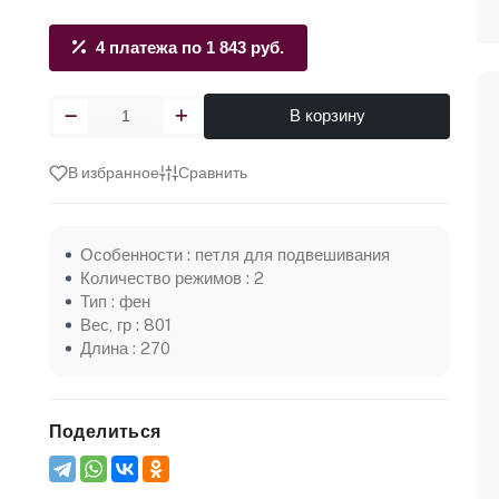
4 платежа по 1 843 руб.
В корзину
В избранное
Сравнить
Особенности : петля для подвешивания
Количество режимов : 2
Тип : фен
Вес, гр : 801
Длина : 270
Поделиться