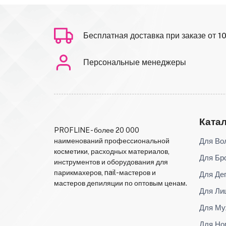
Бесплатная доставка при заказе от 1
Персональные менеджеры
Ката
PROFLINE - более 20 000
Для Во
наименований профессиональной
косметики, расходных материалов,
Для Бр
инструментов и оборудования для
парикмахеров, nail-мастеров и
Для Де
мастеров депиляции по оптовым ценам.
Для Ли
Для Му
Для Но