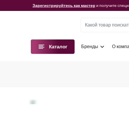
Мы подготовили для вас видеоматериалы!
Смотре
Зарегистрируйтесь как мастер
и получите спец
Мы подготовили для вас видеоматериалы!
Смотре
Зарегистрируйтесь как мастер
и получите спец
Мы подготовили для вас видеоматериалы!
Смотре
Бренды
О комп
Каталог