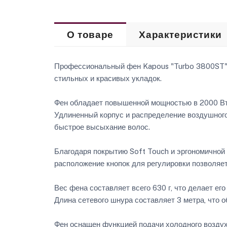
О товаре
Характеристики
Профессиональный фен Kapous "Turbo 3800ST" 
стильных и красивых укладок.
Фен обладает повышенной мощностью в 2000 Вт,
Удлиненный корпус и распределение воздушного
быстрое высыхание волос.
Благодаря покрытию Soft Touch и эргономичной 
расположение кнопок для регулировки позволяет 
Вес фена составляет всего 630 г, что делает ег
Длина сетевого шнура составляет 3 метра, что 
Фен оснащен функцией подачи холодного воздуха