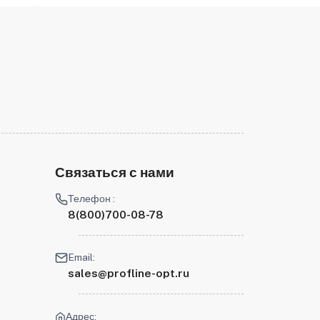
Связаться с нами
Телефон :
8(800)700-08-78
Email:
sales@profline-opt.ru
Адрес: