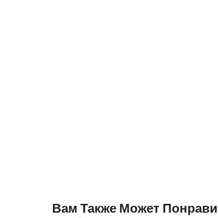
Вам Также Может Понрави