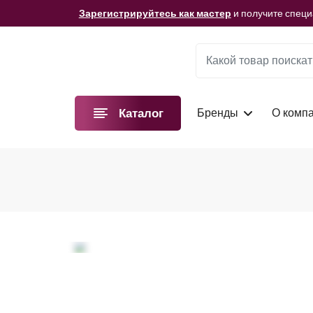
Мы подготовили для вас видеоматериалы!
Смотре
Зарегистрируйтесь как мастер
и получите спец
Мы подготовили для вас видеоматериалы!
Смотре
Зарегистрируйтесь как мастер
и получите спец
Мы подготовили для вас видеоматериалы!
Смотре
Бренды
О комп
Каталог