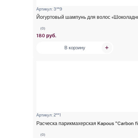
Артикул: 3**9
Йогуртовый шампунь для волос «Шоколадный
(0)
180 руб.
В корзину
Артикул: 2**1
Расческа парикмахерская Kapous "Carbon f
(0)