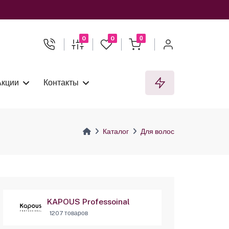
0
0
0
Акции
Контакты
Каталог
Для волос
KAPOUS Professoinal
1207 товаров