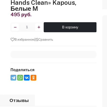
Hands Clean» Kapous,
Белые M
495 руб.
В корзину
В избранное
Сравнить
Поделиться
Отзывы