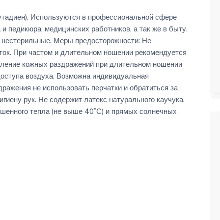
бутадиен). Используются в профессиональной сфере
и педикюра, медицинских работников, а так же в быту.
 нестерильные. Меры предосторожности: Не
ток. При частом и длительном ношении рекомендуется
вление кожных раздражений при длительном ношении
 доступа воздуха. Возможна индивидуальная
ражения не использовать перчатки и обратиться за
игиену рук. Не содержит латекс натурального каучука.
ышенного тепла (не выше 40˚С) и прямых солнечных