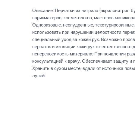
Описание: Перчатки из нитрила (акрилонитрил 
парикмахеров, косметологов, мастеров маникюра 
Одноразовые, неопудренные, текстурированные,
использовать при нарушении целостности перча
специальный уход за кожей рук. Возможно проя
перчаток и изоляции кожи рук от естественного
непереносимость материала. При появлении разд
консультацией к врачу. Обеспечивает защиту и г
Хранить в сухом месте, вдали от источника пов
лучей.