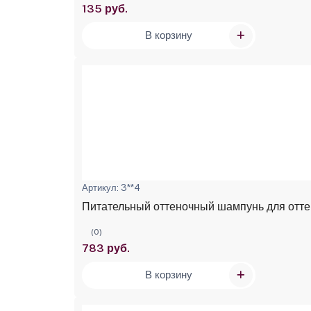
135 руб.
В корзину
Артикул: 3**4
Питательный оттеночный шампунь для оттен
(0)
783 руб.
В корзину