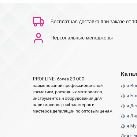
Бесплатная доставка при заказе от 1
Персональные менеджеры
Ката
PROFLINE - более 20 000
Для Во
наименований профессиональной
косметики, расходных материалов,
Для Бр
инструментов и оборудования для
парикмахеров, nail-мастеров и
Для Де
мастеров депиляции по оптовым ценам.
Для Ли
Для Му
Для Но