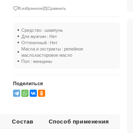
В избранное
Сравнить
Средство : шампунь
Для мужчин : Нет
Оттеночный : Нет
Масла и экстракты : репейное
масло,касторовое масло
Пол : женщины
Поделиться
Состав
Способ применения
От