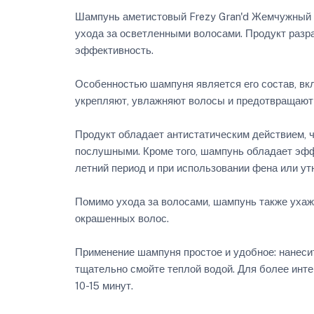
Шампунь аметистовый Frezy Gran'd Жемчужный б
ухода за осветленными волосами. Продукт разр
эффективность.
Особенностью шампуня является его состав, вк
укрепляют, увлажняют волосы и предотвращают 
Продукт обладает антистатическим действием, ч
послушными. Кроме того, шампунь обладает эфф
летний период и при использовании фена или ут
Помимо ухода за волосами, шампунь также ухаж
окрашенных волос.
Применение шампуня простое и удобное: нанесит
тщательно смойте теплой водой. Для более инте
10-15 минут.