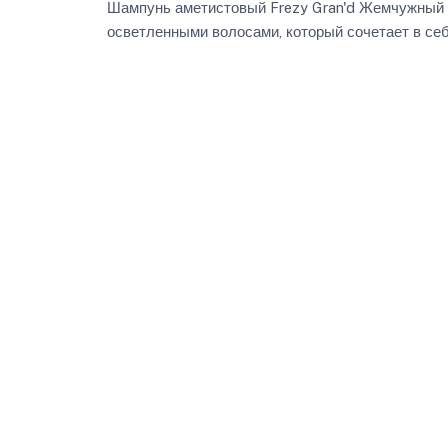
Шампунь аметистовый Frezy Gran'd Жемчужный б
осветленными волосами, который сочетает в себ