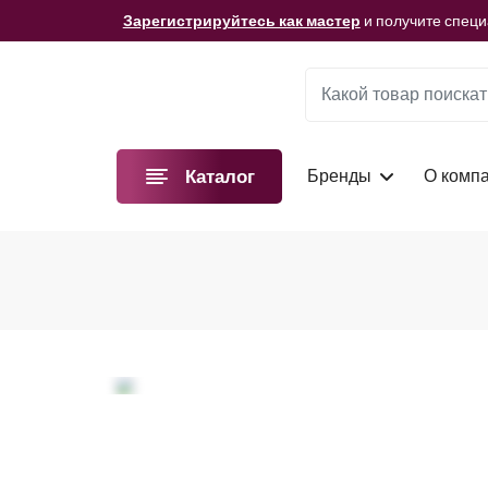
Мы подготовили для вас видеоматериалы!
Смотре
Зарегистрируйтесь как мастер
и получите спец
Мы подготовили для вас видеоматериалы!
Смотре
Зарегистрируйтесь как мастер
и получите спец
Мы подготовили для вас видеоматериалы!
Смотре
Бренды
О комп
Каталог