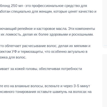
лонд 250 мл - это профессиональное средство для
аботан специально для женщин, которые ценят качество и
лючающий репейное и касторовое масла. Эти компоненты
их ломкость, делая их более здоровыми и роскошными.
то облегчает расчесывание волос, делая их мягкими и
ектом УФ и термозащиты, что особенно актуально в
южка для волос.
ивает за кожей головы, обеспечивая потребности
е его на влажные волосы, вспеньте и через 3-5 минут
нсивного тонирования оставьте шампунь на волосах на