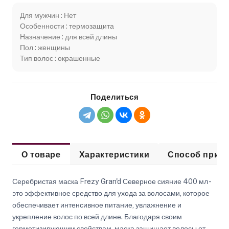
Для мужчин : Нет
Особенности : термозащита
Назначение : для всей длины
Пол : женщины
Тип волос : окрашенные
Поделиться
О товаре
Характеристики
Способ прим
Серебристая маска Frezy Gran'd Северное сияние 400 мл -
это эффективное средство для ухода за волосами, которое
обеспечивает интенсивное питание, увлажнение и
укрепление волос по всей длине. Благодаря своим
герметизирующим свойствам, маска защищает волосы от