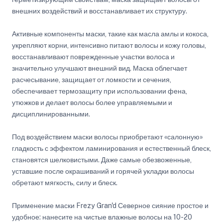
внешних воздействий и восстанавливает их структуру.
Активные компоненты маски, такие как масла амлы и кокоса,
укрепляют корни, интенсивно питают волосы и кожу головы,
восстанавливают поврежденные участки волоса и
значительно улучшают внешний вид. Маска облегчает
расчесывание, защищает от ломкости и сечения,
обеспечивает термозащиту при использовании фена,
утюжков и делает волосы более управляемыми и
дисциплинированными.
Под воздействием маски волосы приобретают «салонную»
гладкость с эффектом ламинирования и естественный блеск,
становятся шелковистыми. Даже самые обезвоженные,
уставшие после окрашиваний и горячей укладки волосы
обретают мягкость, силу и блеск.
Применение маски Frezy Gran'd Северное сияние простое и
удобное: нанесите на чистые влажные волосы на 10-20