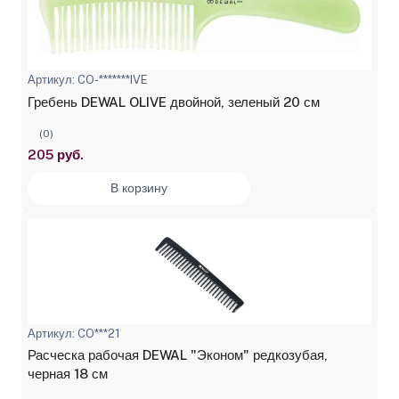
Артикул: CO-*******IVE
Гребень DEWAL OLIVE двойной, зеленый 20 см
(0)
205 руб.
В корзину
Артикул: CO***21
Расческа рабочая DEWAL "Эконом" редкозубая,
черная 18 см