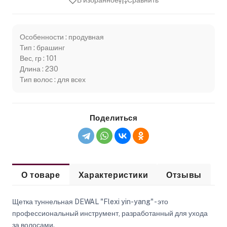
В избранное
Сравнить
Особенности : продувная
Тип : брашинг
Вес, гр : 101
Длина : 230
Тип волос : для всех
Поделиться
О товаре
Характеристики
Отзывы
Щетка туннельная DEWAL "Flexi yin-yang" - это
профессиональный инструмент, разработанный для ухода
за волосами.