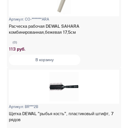
Артикул: CO-*******ARA
Расческа рабочая DEWAL SAHARA
комбинированная,бежевая 17,5см
(0)
113 руб.
В корзину
Артикул: BR***2B
Щетка DEWAL "рыбья кость", пластиковый штифт, 7
рядов