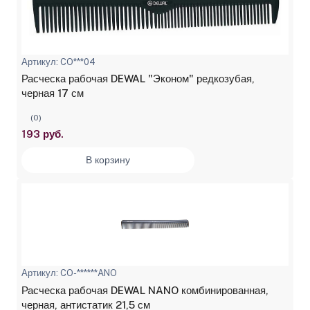
Артикул: CO***04
Расческа рабочая DEWAL "Эконом" редкозубая,
черная 17 см
(0)
193 руб.
В корзину
Артикул: CO-******ANO
Расческа рабочая DEWAL NANO комбинированная,
черная, антистатик 21,5 см