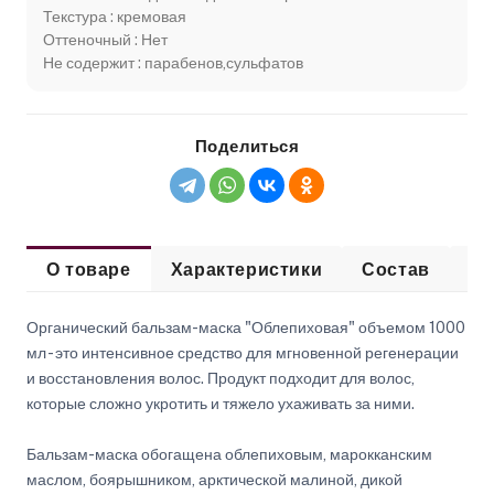
Текстура : кремовая
Оттеночный : Нет
Не содержит : парабенов,сульфатов
Поделиться
О товаре
Характеристики
Состав
Сп
Органический бальзам-маска "Облепиховая" объемом 1000
мл - это интенсивное средство для мгновенной регенерации
и восстановления волос. Продукт подходит для волос,
которые сложно укротить и тяжело ухаживать за ними.
Бальзам-маска обогащена облепиховым, марокканским
маслом, боярышником, арктической малиной, дикой