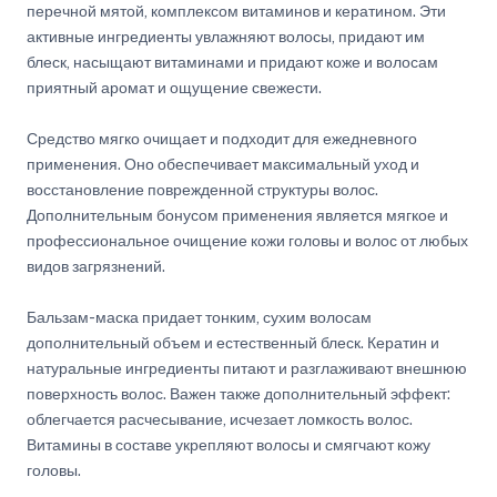
перечной мятой, комплексом витаминов и кератином. Эти
активные ингредиенты увлажняют волосы, придают им
блеск, насыщают витаминами и придают коже и волосам
приятный аромат и ощущение свежести.
Средство мягко очищает и подходит для ежедневного
применения. Оно обеспечивает максимальный уход и
восстановление поврежденной структуры волос.
Дополнительным бонусом применения является мягкое и
профессиональное очищение кожи головы и волос от любых
видов загрязнений.
Бальзам-маска придает тонким, сухим волосам
дополнительный объем и естественный блеск. Кератин и
натуральные ингредиенты питают и разглаживают внешнюю
поверхность волос. Важен также дополнительный эффект:
облегчается расчесывание, исчезает ломкость волос.
Витамины в составе укрепляют волосы и смягчают кожу
головы.