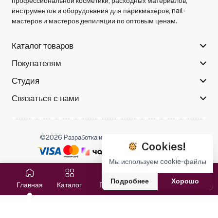
профессиональной косметики, расходных материалов,
инструментов и оборудования для парикмахеров, nail-
мастеров и мастеров депиляции по оптовым ценам.
Каталог товаров
Покупателям
Студия
Связаться с нами
©2026 Разработка и поддержка -
Serso.studio
Cookies!
Мы используем cookie-файлы
Мы в соцсетях :
Подробнее
Хорошо
Главная
Каталог
Поиск
Избранное
Корзина