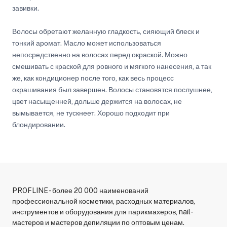
завивки.
Волосы обретают желанную гладкость, сияющий блеск и
тонкий аромат. Масло может использоваться
непосредственно на волосах перед окраской. Можно
смешивать с краской для ровного и мягкого нанесения, а так
же, как кондиционер после того, как весь процесс
окрашивания был завершен. Волосы становятся послушнее,
цвет насыщенней, дольше держится на волосах, не
вымывается, не тускнеет. Хорошо подходит при
блондировании.
PROFLINE - более 20 000 наименований
профессиональной косметики, расходных материалов,
инструментов и оборудования для парикмахеров, nail-
мастеров и мастеров депиляции по оптовым ценам.