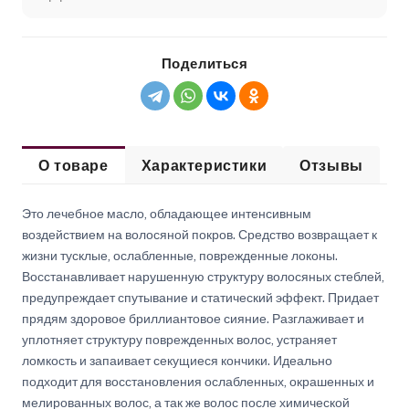
Поделиться
О товаре
Характеристики
Отзывы
Это лечебное масло, обладающее интенсивным
воздействием на волосяной покров. Средство возвращает к
жизни тусклые, ослабленные, поврежденные локоны.
Восстанавливает нарушенную структуру волосяных стеблей,
предупреждает спутывание и статический эффект. Придает
прядям здоровое бриллиантовое сияние. Разглаживает и
уплотняет структуру поврежденных волос, устраняет
ломкость и запаивает секущиеся кончики. Идеально
подходит для восстановления ослабленных, окрашенных и
мелированных волос, а так же волос после химической