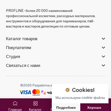
PROFLINE - более 20 000 наименований
профессиональной косметики, расходных материалов,
инструментов и оборудования для парикмахеров, nail-
мастеров и мастеров депиляции по оптовым ценам.
Каталог товаров
Покупателям
Студия
Связаться с нами
©2026 Разработка и поддержка -
Serso.studio
Cookies!
Мы используем cookie-файлы
Мы в соцсетях :
Подробнее
Хорошо
Главная
Каталог
Поиск
Избранное
Корзина