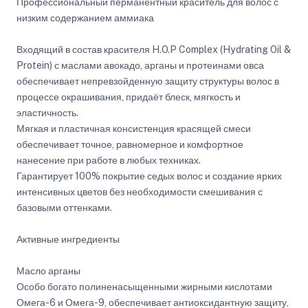
Профессиональный перманентный краситель для волос с
низким содержанием аммиака
Входящий в состав красителя H.O.P Complex (Hydrating Oil &
Protein) с маслами авокадо, арганы и протеинами овса
обеспечивает непревзойденную защиту структуры волос в
процессе окрашивания, придаёт блеск, мягкость и
эластичность.
Мягкая и пластичная консистенция красящей смеси
обеспечивает точное, равномерное и комфортное
нанесение при работе в любых техниках.
Гарантирует 100% покрытие седых волос и создание ярких
интенсивных цветов без необходимости смешивания с
базовыми оттенками.
Активные ингредиенты
Масло арганы
Особо богато полиненасыщенными жирными кислотами
Омега-6 и Омега-9, обеспечивает антиоксидантную защиту,