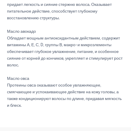
придает легкость и сияние стержню волоса. Оказывает
питательное действие, способствует глубокому
восстановлению структуры.
Масло авокадо
Обладает мощным антиоксидантным действием, содержит
витамины А, Е, С, D, группы В, макро- и микроэлементы
обеспечивает глубокое увлажнение, питание, и особенное
сияние от корней до кончиков, укрепляет и стимулирует рост
волос.
Масло овса
Протеины овса оказывают особое увлажняющее,
смягчающее и успокаивающее действие на кожу головы, а
также кондиционируют волосы по длине, придавая мягкость
и блеск.