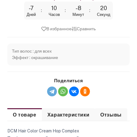
-7
10
-8
20
Дней
Часов
Минут
Секунд
В избранное
Сравнить
Тип волос : для всех
Эффект : окрашивание
Поделиться
О товаре
Характеристики
Отзывы
DCM Hair Color Cream Hop Complex