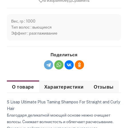
В избранное
Сравнить
Вес, гр : 1000
Тип волос : вьющиеся
Эффект : разглаживание
Поделиться
О товаре
Характеристики
Отзывы
S Lisap Ultimate Plus Taming Shampoo For Straight and Curly
Hair
Благодаря деликатной моющей основе нежно очищает
волосы. Cнижает волнистость и облегчает расчесывание.