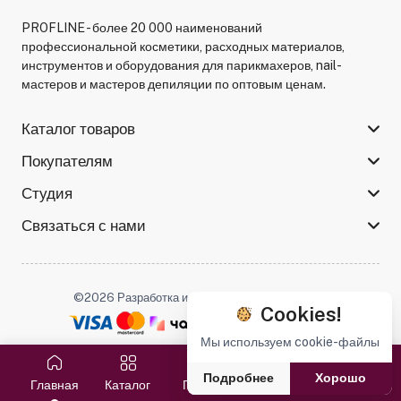
PROFLINE - более 20 000 наименований
профессиональной косметики, расходных материалов,
инструментов и оборудования для парикмахеров, nail-
мастеров и мастеров депиляции по оптовым ценам.
Каталог товаров
Покупателям
Студия
Связаться с нами
©2026 Разработка и поддержка -
Serso.studio
Cookies!
Мы используем cookie-файлы
Мы в соцсетях :
Подробнее
Хорошо
Главная
Каталог
Поиск
Избранное
Корзина