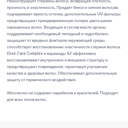
Реконструирует стержень волоса, возвращая плотность,
прочность и эластичность. Придаёт блеск и сияние волосам,
подчеркивает яркость оттенка, дополнительные UV-фильтры
предотвращают преждевременную потерю цвета ранее
окрашенных волос. Входящее в состав масло арганы
поддерживает необходимый липидный и гидробаланс,
защищает от вредных факторов окружающей среды,
способствует восстановлению эластичности стержня волоса.
Elixir Care Complex и керамиды A2 эффективно
восстанавливают внутреннюю и внешнюю структуру и
предотвращают повреждения, гарантируя улучшение
качества и здоровья волос. Обеспечивает дополнительную
защиту от термического воздействия.
Абсолютно не содержит парабенов и красителей. Подходит
для всех типов волос.