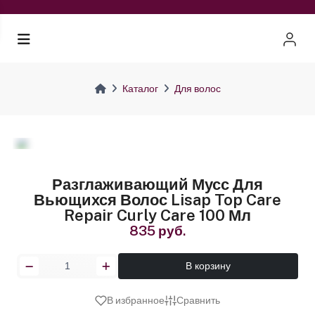
Каталог
Для волос
Разглаживающий Мусс Для
Вьющихся Волос Lisap Top Care
Repair Curly Care 100 Мл
835 руб.
В корзину
В избранное
Сравнить