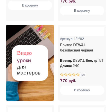
770 руб.
В корзину
В корзину
Артикул: 12**02
Бритва DEWAL
безопасная черная
Видео
уроки
Бренд:
DEWAL
Вес, гр:
51
для
Длина:
240
мастеров
(0)
770 руб.
В корзину