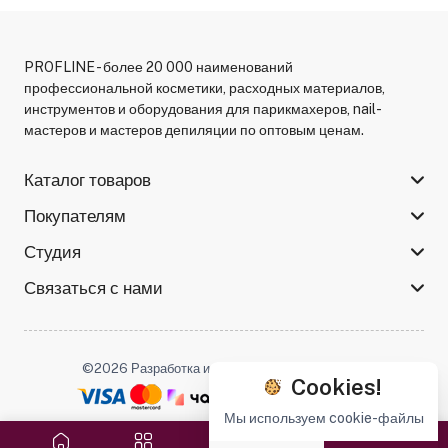
PROFLINE - более 20 000 наименований
профессиональной косметики, расходных материалов,
инструментов и оборудования для парикмахеров, nail-
мастеров и мастеров депиляции по оптовым ценам.
Каталог товаров
Покупателям
Студия
Связаться с нами
©2026 Разработка и поддержка -
Serso.studio
Cookies!
Мы используем cookie-файлы
Мы в соцсетях :