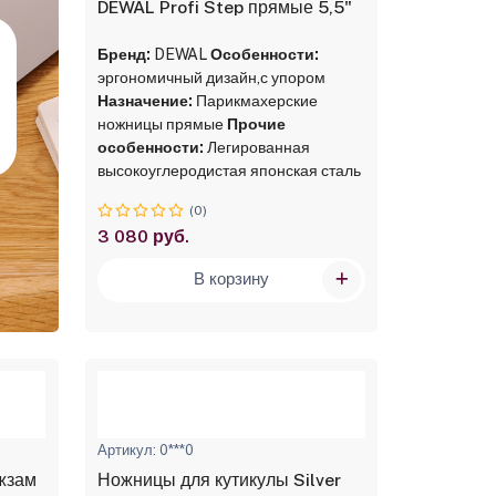
DEWAL Profi Step прямые 5,5"
Бренд:
DEWAL
Особенности:
эргономичный дизайн,с упором
Назначение:
Парикмахерские
ножницы прямые
Прочие
особенности:
Легированная
высокоуглеродистая японская сталь
(0)
3 080 руб.
В корзину
Артикул: 0***0
ожзам
Ножницы для кутикулы Silver