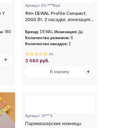
Артикул: 03-****Red
ы Y
Фен DEWAL Profile Compact,
2000 Вт, 2 насадки, ионизация,
красный
а:
180
Бренд:
DEWAL
Ионизация:
Да
Количество режимов:
6
Количество насадок:
2
(0)
3 680 руб.
В корзину
Артикул: 10***.5
Парикмахерские ножницы