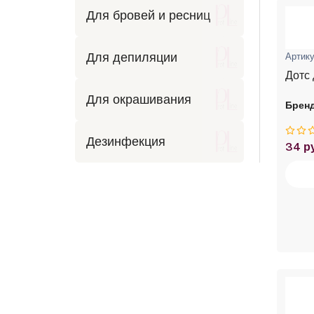
Для бровей и ресниц
Для депиляции
Артику
Дотс 
Для окрашивания
Бренд
Дезинфекция
34 р