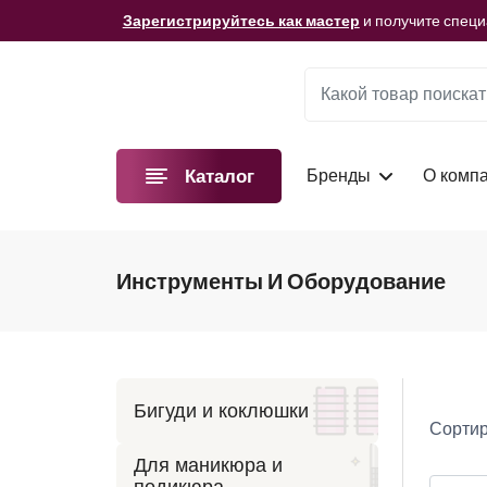
Мы подготовили для вас видеоматериалы!
Смотре
Зарегистрируйтесь как мастер
и получите спец
Мы подготовили для вас видеоматериалы!
Смотре
Зарегистрируйтесь как мастер
и получите спец
Мы подготовили для вас видеоматериалы!
Смотре
Бренды
О комп
Каталог
Инструменты И Оборудование
Бигуди и коклюшки
Сортир
Для маникюра и
педикюра