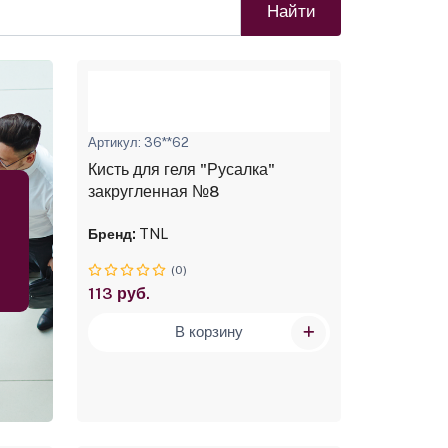
Найти
Артикул: 36**62
Кисть для геля "Русалка"
закругленная №8
Бренд:
TNL
(0)
113 руб.
В корзину