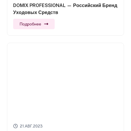
DOMIX PROFESSIONAL — Российский Бренд
Уходовых Средств
Подробнее
21.АВГ.2023