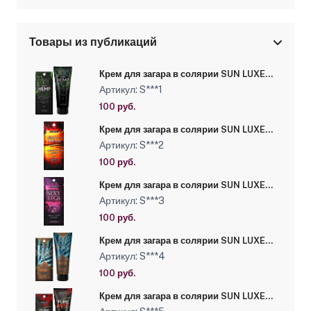
Товары из публикаций
Крем для загара в солярии SUN LUXE
"Magic Hemp 4х", 15 мл
Артикул: S***1
100 руб.
Крем для загара в солярии SUN LUXE
"Marocco Dream 10х", 15 мл
Артикул: S***2
100 руб.
Крем для загара в солярии SUN LUXE
"Sexy Legs 12х", 15 мл
Артикул: S***3
100 руб.
Крем для загара в солярии SUN LUXE
"Coconut Kiss 16х", 15 мл
Артикул: S***4
100 руб.
Крем для загара в солярии SUN LUXE
"Pure Hot", 15 мл