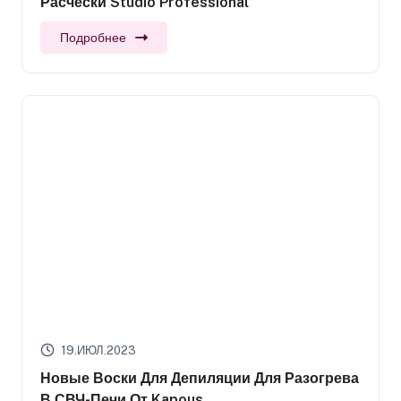
Расчески Studio Professional
Подробнее
19.ИЮЛ.2023
Новые Воски Для Депиляции Для Разогрева
В СВЧ-Печи От Kapous