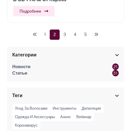
Подробнее
1
2
3
4
5
Категории
Новости
21
Статьи
31
Теги
Уход За Волосами
Инструменты
Депиляция
Одежда И Аксессуары
Анонс
Вебинар
Коронавирус