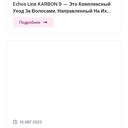
Echos Line KARBON 9 — Это Комплексный
Уход За Волосами, Направленный На Их
Восстановление, Питание И Глубокое
Подробнее
Очищение
16.АВГ.2023