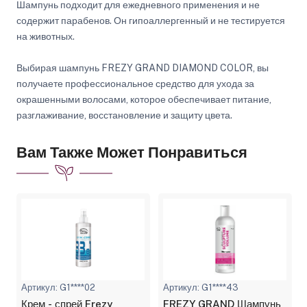
Шампунь подходит для ежедневного применения и не
содержит парабенов. Он гипоаллергенный и не тестируется
на животных.
Выбирая шампунь FREZY GRAND DIAMOND COLOR, вы
получаете профессиональное средство для ухода за
окрашенными волосами, которое обеспечивает питание,
разглаживание, восстановление и защиту цвета.
Вам Также Может Понравиться
Артикул: G1****02
Артикул: G1****43
Крем - спрей Frezy
FREZY GRAND Шампунь