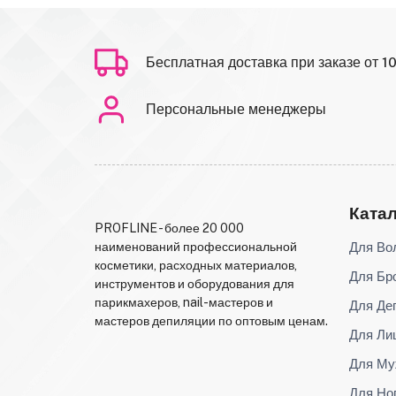
Бесплатная доставка при заказе от 1
Персональные менеджеры
Ката
PROFLINE - более 20 000
Для Во
наименований профессиональной
косметики, расходных материалов,
Для Бр
инструментов и оборудования для
парикмахеров, nail-мастеров и
Для Де
мастеров депиляции по оптовым ценам.
Для Ли
Для Му
Для Но