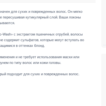
ачен для сухих и поврежденных волос. Он мягко
 не пересушивая кутикулярный слой. Ваши локоны
сываются.
-Wash» с экстрактом пшеничных отрубей, волосы
не содержит сульфатов, которые могут вступать во
ащимися в оттенках блонд.
именения и не требует использования маски или
унем по типу волос или кожи головы.
рый подходит для сухих и поврежденных волос.