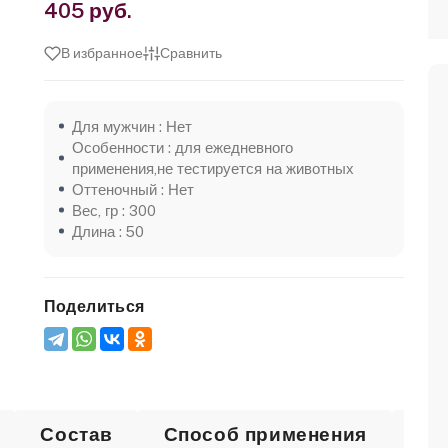
405 руб.
В избранное
Сравнить
Для мужчин : Нет
Особенности : для ежедневного
применения,не тестируется на животных
Оттеночный : Нет
Вес, гр : 300
Длина : 50
Поделиться
Состав
Способ применения
От