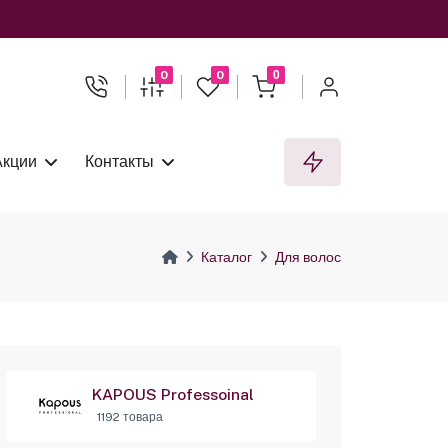
0
0
0
Акции
Контакты
Каталог
Для волос
KAPOUS Professoinal
1192 товара