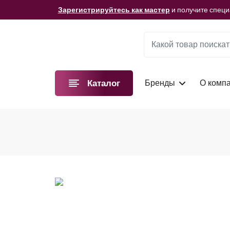
Мы подготовили для вас видеоматериалы!
Смотре
Зарегистрируйтесь как мастер
и получите спец
Мы подготовили для вас видеоматериалы!
Смотре
Зарегистрируйтесь как мастер
и получите спец
Мы подготовили для вас видеоматериалы!
Смотре
Бренды
О комп
Каталог