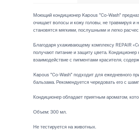
Моющий кондиционер Kapous "Co-Wash" предназн
очищает волосы и кожу головы, не травмируя и
становятся мягкими, послушными и легко расче
Благодаря ухаживающему комплексу REPAIR «Co
получают питание и защиту цвета. Кондиционер 
взаимодействие с пигментами красителя, содерж
Kapous "Co-Wash" подходит для ежедневного пр
бальзама. Рекомендуется чередовать его с шамп
Кондиционер обладает приятным ароматом, кото
Объем: 300 мл.
Не тестируется на животных.