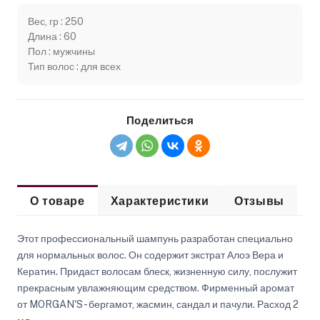
Вес, гр : 250
Длина : 60
Пол : мужчины
Тип волос : для всех
Поделиться
О товаре
Характеристики
Отзывы
Этот профессиональный шампунь разработан специально
для нормальных волос. Он содержит экстрат Алоэ Вера и
Кератин. Придаст волосам блеск, жизненную силу, послужит
прекрасным увлажняющим средством. Фирменный аромат
от MORGAN'S - бергамот, жасмин, сандал и пачули. Расход 2