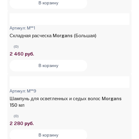
В корзину
Артикул: M**1
Складная расческа Morgans (Большая)
(0)
2 460 руб.
В корзину
Артикул: M**9
Шампунь для осветленных и седых волос Morgans
150 мл
(0)
2 280 руб.
В корзину