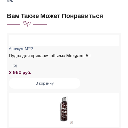
мл.
Вам Также Может Понравиться
Артикул: M**2
Пудра для придания объема Morgans 5 г
(0)
2 960 руб.
В корзину