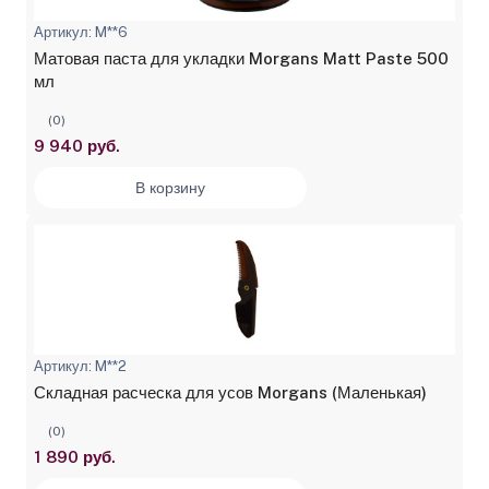
Артикул: M**6
Матовая паста для укладки Morgans Matt Paste 500
мл
(0)
9 940 руб.
В корзину
Артикул: M**2
Складная расческа для усов Morgans (Маленькая)
(0)
1 890 руб.