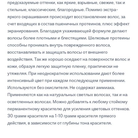
предсказуемые оттенки, как яркие, взрывные, свежие, так и
стильные, классические, благородные. Помимо экстра-
яркого окрашивания происходит восстановление волос, за
счет входящих в состав пшеничных протеинов, плюс эффект
экранирования. Благодаря ухаживающей формуле делают
волосы более плотными и блестящими. Шелковые протеины
способны проникать внутрь поврежденного волоса,
восстанавливать и защищать волосы от внешнего
воздействия. Так же хорошо оседают на поверхности волос и
кожи, образуя легкую защитную пленку, практически не
утяжеляя. При неоднократном использовании дают более
интенсивный цвет при каждом последующем применении.
Используются без окислителя. Не содержат аммиака.
Применяются как на натуральных светлых волосах, так и на
осветленных волосах. Можно добавлять к любому стойкому
перманентному красителю для усиления цветовых оттенков.
30 грамм красителя на 1-10 грамм красителя прямого
действия, в зависимости от глубины тона красителя.