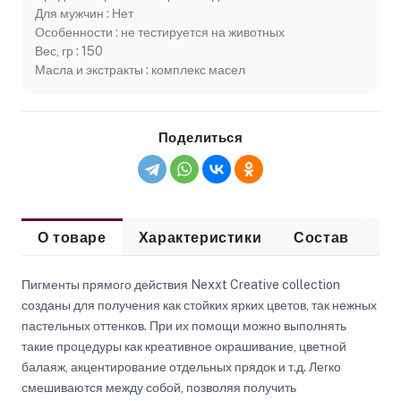
Для мужчин : Нет
Особенности : не тестируется на животных
Вес, гр : 150
Масла и экстракты : комплекс масел
Поделиться
О товаре
Характеристики
Состав
Сп
Пигменты прямого действия Nexxt Creative collection
созданы для получения как стойких ярких цветов, так нежных
пастельных оттенков. При их помощи можно выполнять
такие процедуры как креативное окрашивание, цветной
балаяж, акцентирование отдельных прядок и т.д. Легко
смешиваются между собой, позволяя получить