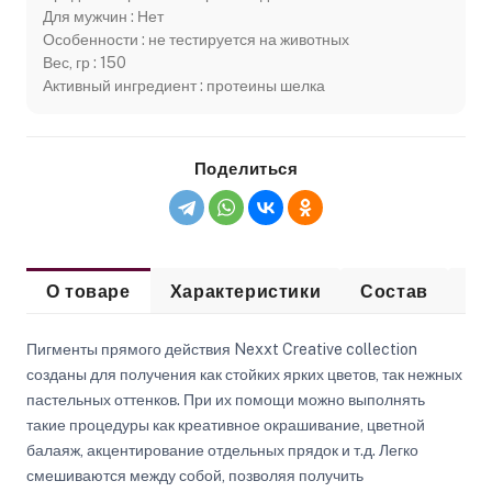
Для мужчин : Нет
Особенности : не тестируется на животных
Вес, гр : 150
Активный ингредиент : протеины шелка
Поделиться
О товаре
Характеристики
Состав
Сп
Пигменты прямого действия Nexxt Creative collection
созданы для получения как стойких ярких цветов, так нежных
пастельных оттенков. При их помощи можно выполнять
такие процедуры как креативное окрашивание, цветной
балаяж, акцентирование отдельных прядок и т.д. Легко
смешиваются между собой, позволяя получить