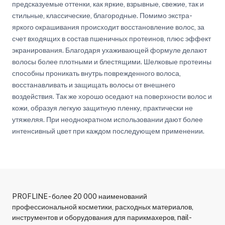
предсказуемые оттенки, как яркие, взрывные, свежие, так и
стильные, классические, благородные. Помимо экстра-
яркого окрашивания происходит восстановление волос, за
счет входящих в состав пшеничных протеинов, плюс эффект
экранирования. Благодаря ухаживающей формуле делают
волосы более плотными и блестящими. Шелковые протеины
способны проникать внутрь поврежденного волоса,
восстанавливать и защищать волосы от внешнего
воздействия. Так же хорошо оседают на поверхности волос и
кожи, образуя легкую защитную пленку, практически не
утяжеляя. При неоднократном использовании дают более
интенсивный цвет при каждом последующем применении.
PROFLINE - более 20 000 наименований
профессиональной косметики, расходных материалов,
инструментов и оборудования для парикмахеров, nail-