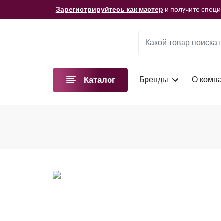
Мы подготовили для вас видеоматериалы!
Смотре
Зарегистрируйтесь как мастер
и получите спец
Мы подготовили для вас видеоматериалы!
Смотре
Зарегистрируйтесь как мастер
и получите спец
Мы подготовили для вас видеоматериалы!
Смотре
Бренды
О комп
Каталог