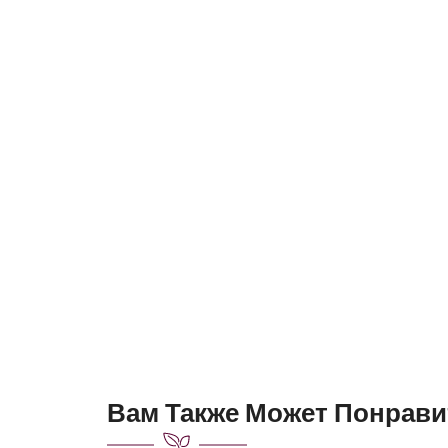
Вам Также Может Понрави