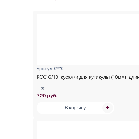
Артикул: 0***0
КСС 6/10, кусачки для кутикулы (10мм), дл
(0)
720 руб.
В корзину