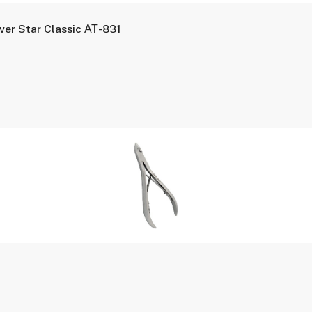
er Star Classic АТ-831