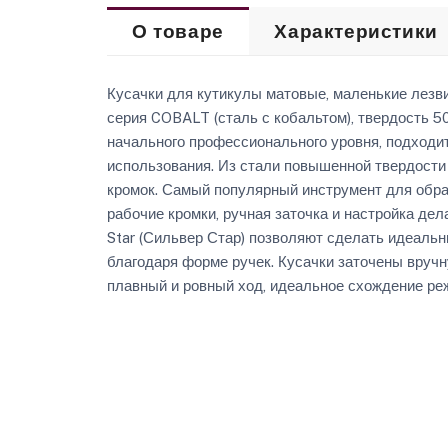
О товаре
Характеристики
Кусачки для кутикулы матовые, маленькие лезви
серия COBALT (сталь с кобальтом), твердость 50
начального профессионального уровня, подходит
использования. Из стали повышенной твердости
кромок. Самый популярный инструмент для обраб
рабочие кромки, ручная заточка и настройка дела
Star (Сильвер Стар) позволяют сделать идеальн
благодаря форме ручек. Кусачки заточены вручн
плавный и ровный ход, идеальное схождение ре