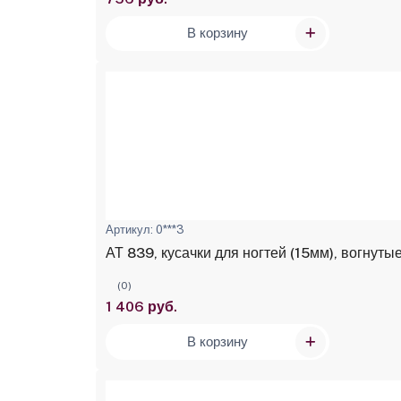
В корзину
Артикул: 0***3
АТ 839, кусачки для ногтей (15мм), вогнуты
(0)
1 406 руб.
В корзину