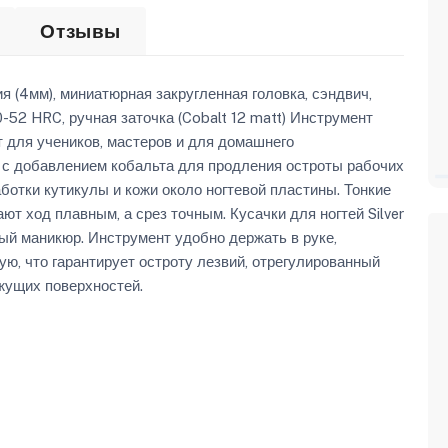
Отзывы
я (4мм), миниатюрная закругленная головка, сэндвич,
-52 HRC, ручная заточка (Cobalt 12 matt) Инструмент
 для учеников, мастеров и для домашнего
 с добавлением кобальта для продления остроты рабочих
отки кутикулы и кожи около ногтевой пластины. Тонкие
ют ход плавным, а срез точным. Кусачки для ногтей Silver
ый маникюр. Инструмент удобно держать в руке,
ую, что гарантирует остроту лезвий, отрегулированный
жущих поверхностей.