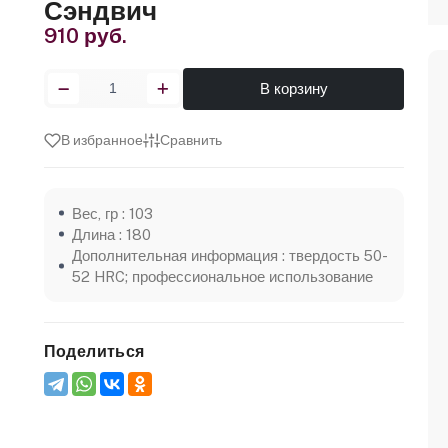
Сэндвич
910 руб.
В корзину
В избранное
Сравнить
Вес, гр : 103
Длина : 180
Дополнительная информация : твердость 50-
52 HRC; профессиональное использование
Поделиться