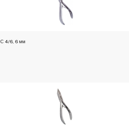
СС 4/6, 6 мм