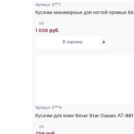
Артикул: 0***1
Кусачки маникюрные для ногтей прямые Silv
(0)
1 036 руб.
В корзину
Артикул: 0***4
Кусачки для кожи Silver Star Classic АТ-881
(0)
756 руб.