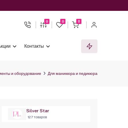
0
0
0
Акции
Контакты
менты и оборудование
Для маникюра и педикюра
Silver Star
127 товаров