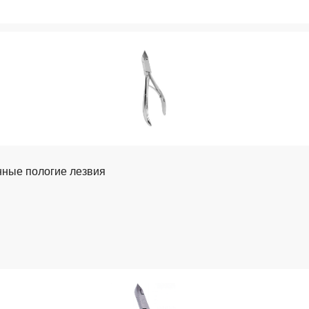
инные пологие лезвия