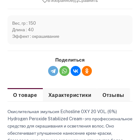
В избранное
Сравнить
Вес, гр : 150
Длина : 40
Эффект : окрашивание
Поделиться
О товаре
Характеристики
Отзывы
Окислительная эмульсия Echosline OXY 20 VOL. (6%)
Hydrogen Peroxide Stabilized Cream - это профессиональное
средство для окрашивания и осветления волос. Оно
обеспечивает улучшенное нанесение крем-краски,