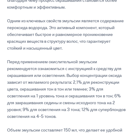
благодаря чему процесс окрашивания становится более
комфортным и эффективным.
Одним из ключевых свойств эмульсии является содержание
пероксида водорода. Это активный компонент, который
обеспечивает быстрое и равномерное проникновение
красящих веществ в структуру волос, что гарантирует
стойкий и насыщенный цвет.
Перед применением окислительной эмульсии
рекомендуется ознакомиться с инструкцией к средству для
окрашивания или осветления. Выбор концентрации оксида
зависит от желаемого результата: 2,1% для реконструкции
цвета, окрашивания тон в тон или темнее; 3% для
осветления на 1 уровень тона и окрашивания тон в тон; 6%
для закрашивания седины и смены исходного тона на 2
уровня; 9% для осветления на 3 тона; 12% для суперблондов
осветления на 4-5 тонов.
Объем эмульсии составляет 150 мл, что делает ее удобной