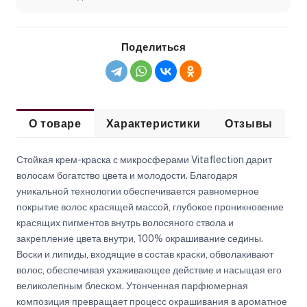
Поделиться
О товаре
Характеристики
Отзывы
Стойкая крем-краска с микросферами Vitaflection дарит
волосам богатство цвета и молодости. Благодаря
уникальной технологии обеспечивается равномерное
покрытие волос красящей массой, глубокое проникновение
красящих пигментов внутрь волосяного ствола и
закрепление цвета внутри, 100% окрашивание седины.
Воски и липиды, входящие в состав краски, обволакивают
волос, обеспечивая ухаживающее действие и насыщая его
великолепным блеском. Утонченная парфюмерная
композиция превращает процесс окрашивания в ароматное