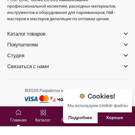
профессиональной косметики, расходных материалов,
инструментов и оборудования для парикмахеров, nail-
мастеров и мастеров депиляции по оптовым ценам.
Каталог товаров
Покупателям
Студия
Связаться с нами
©2026 Разработка и поддержка -
Serso.studio
Cookies!
Мы используем cookie-файлы
Мы в соцсетях :
Подробнее
Хорошо
Главная
Каталог
Поиск
Избранное
Корзина