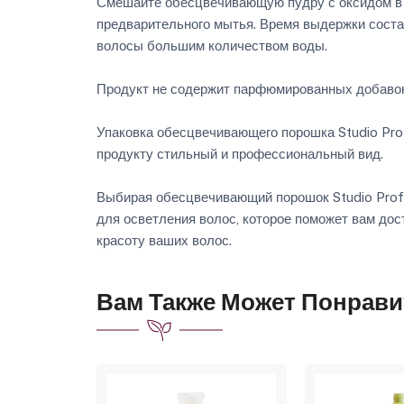
Смешайте обесцвечивающую пудру с оксидом в п
предварительного мытья. Время выдержки соста
волосы большим количеством воды.
Продукт не содержит парфюмированных добавок,
Упаковка обесцвечивающего порошка Studio Prof
продукту стильный и профессиональный вид.
Выбирая обесцвечивающий порошок Studio Profe
для осветления волос, которое поможет вам дос
красоту ваших волос.
Вам Также Может Понрави