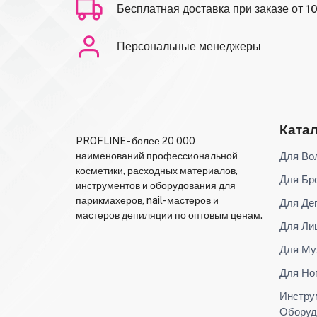
Бесплатная доставка при заказе от 1
Персональные менеджеры
Ката
PROFLINE - более 20 000
Для Во
наименований профессиональной
косметики, расходных материалов,
Для Бр
инструментов и оборудования для
парикмахеров, nail-мастеров и
Для Де
мастеров депиляции по оптовым ценам.
Для Ли
Для Му
Для Но
Инстру
Оборуд