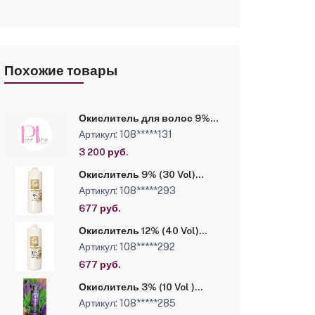
Похожие товары
Окислитель для волос 9%
Luxor Professional, 5000 мл
Артикул: 108*****131
IT
3 200 руб.
Окислитель 9% (30 Vol)
Luxor Professional, 1000 мл
Артикул: 108*****293
IN Cosm
677 руб.
Окислитель 12% (40 Vol)
Luxor Professional, 1000 мл.
Артикул: 108*****292
IN Cosm
677 руб.
Окислитель 3% (10 Vol )
Platinum Luxor Professional,
Артикул: 108*****285
250 мл IN Cosm