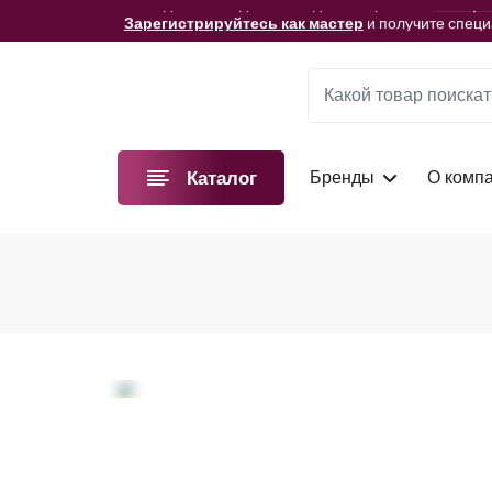
Мы подготовили для вас видеоматериалы!
Смотре
Зарегистрируйтесь как мастер
и получите спец
Мы подготовили для вас видеоматериалы!
Смотре
Зарегистрируйтесь как мастер
и получите спец
Мы подготовили для вас видеоматериалы!
Смотре
Бренды
О комп
Каталог