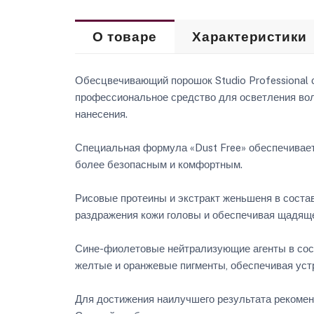
О товаре
Характеристики
Обесцвечивающий порошок Studio Professional с
профессиональное средство для осветления воло
нанесения.
Специальная формула «Dust Free» обеспечивает
более безопасным и комфортным.
Рисовые протеины и экстракт женьшеня в соста
раздражения кожи головы и обеспечивая щадяще
Сине-фиолетовые нейтрализующие агенты в сост
желтые и оранжевые пигменты, обеспечивая уст
Для достижения наилучшего результата рекомен