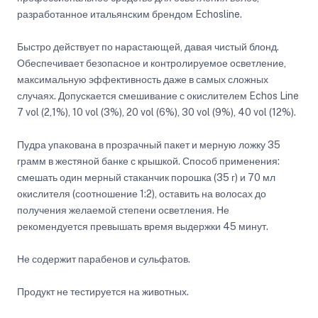
разработанное итальянским брендом Echosline.
Быстро действует по нарастающей, давая чистый блонд.
Обеспечивает безопасное и контролируемое осветление,
максимальную эффективность даже в самых сложных
случаях. Допускается смешивание с окислителем Echos Line
7 vol (2,1%), 10 vol (3%), 20 vol (6%), 30 vol (9%), 40 vol (12%).
Пудра упакована в прозрачный пакет и мерную ложку 35
грамм в жестяной банке с крышкой. Способ применения:
смешать один мерный стаканчик порошка (35 г) и 70 мл
окислителя (соотношение 1:2), оставить на волосах до
получения желаемой степени осветления. Не
рекомендуется превышать время выдержки 45 минут.
Не содержит парабенов и сульфатов.
Продукт не тестируется на животных.