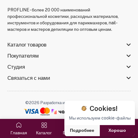
PROFLINE - более 20 000 наименований
профессиональной косметики, расходных материалов,
инструментов и оборудования для парикмахеров, nail-
мастеров и мастеров депиляции по оптовым ценам.
Каталог товаров
Покупателям
Студия
Связаться с нами
©2026 Разработка и поддержка -
Serso.studio
Cookies!
Мы используем cookie-файлы
Мы в соцсетях :
Подробнее
Хорошо
Главная
Каталог
Поиск
Избранное
Корзина