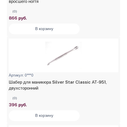
вросшего ногтя
(0)
866 руб.
В корзину
Артикул: 0***0
Шабер для маникюра Silver Star Classic АТ-951,
двухсторонний
(0)
396 руб.
В корзину