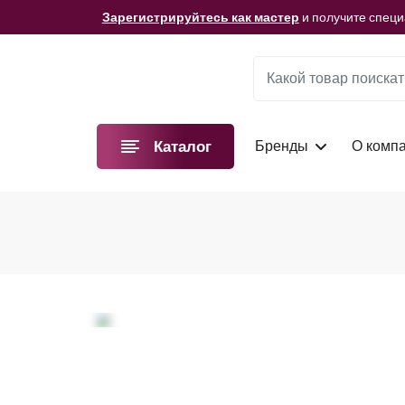
Мы подготовили для вас видеоматериалы!
Смотре
Зарегистрируйтесь как мастер
и получите спец
Мы подготовили для вас видеоматериалы!
Смотре
Зарегистрируйтесь как мастер
и получите спец
Мы подготовили для вас видеоматериалы!
Смотре
Бренды
О комп
Каталог