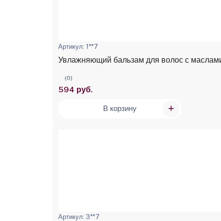
Артикул: 1**7
Увлажняющий бальзам для волос с маслами 
(0)
594 руб.
В корзину
Артикул: 3**7