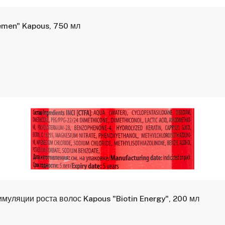
emen" Kapous, 750 мл
муляции роста волос Kapous "Biotin Energy", 200 мл