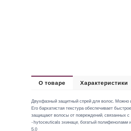
О товаре
Характеристики
Двухфазный защитный спрей для волос. Можно ис
Его бархатистая текстура обеспечивает быстро
защищают волосы от повреждений, связанных с
- hytoceuticals эхинаце, богатый полифенолам
5,0