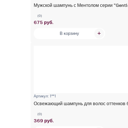
Мужской шампунь с Ментолом серии "Gentl
(0)
675 руб.
В корзину
Артикул: 1**1
Освежающий шампунь для волос оттенков бл
(0)
369 руб.