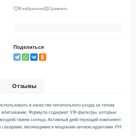
В избранное
Сравнить
Поделиться
Отзывы
пользовать в качестве питательного ухода за телом.
е впитывание. Формула содержит УФ-фильтры, которые
 воздействием солнца. Активный действующий компонент
и и сахарами, являющимися мощными антиоксидантами. РН