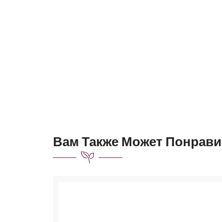
Вам Также Может Понрави