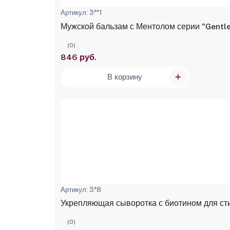
Артикул: 3**1
Мужской бальзам с Ментолом серии "Gentl
(0)
846 руб.
В корзину
Артикул: 3*8
Укрепляющая сыворотка с биотином для сти
(0)