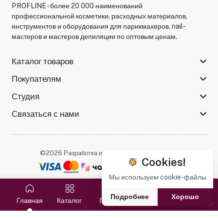
PROFLINE - более 20 000 наименований
профессиональной косметики, расходных материалов,
инструментов и оборудования для парикмахеров, nail-
мастеров и мастеров депиляции по оптовым ценам.
Каталог товаров
Покупателям
Студия
Связаться с нами
©2026 Разработка и поддержка -
Serso.studio
Cookies!
Мы используем cookie-файлы
Мы в соцсетях :
Подробнее
Хорошо
Главная
Каталог
Поиск
Избранное
Корзина