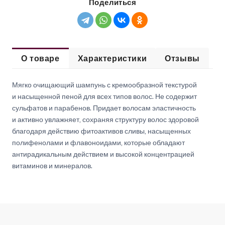
Поделиться
О товаре
Характеристики
Отзывы
Мягко очищающий шампунь с кремообразной текстурой
и насыщенной пеной для всех типов волос. Не содержит
сульфатов и парабенов. Придает волосам эластичность
и активно увлажняет, сохраняя структуру волос здоровой
благодаря действию фитоактивов сливы, насыщенных
полифенолами и флавоноидами, которые обладают
антирадикальным действием и высокой концентрацией
витаминов и минералов.