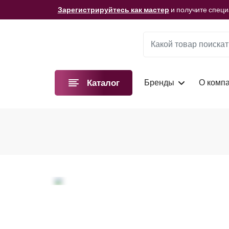
Мы подготовили для вас видеоматериалы!
Смотре
Зарегистрируйтесь как мастер
и получите спец
Мы подготовили для вас видеоматериалы!
Смотре
Зарегистрируйтесь как мастер
и получите спец
Мы подготовили для вас видеоматериалы!
Смотре
Бренды
О комп
Каталог