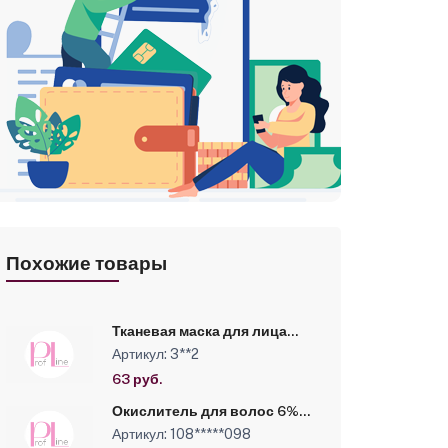
Похожие товары
Тканевая маска для лица
омолаживающая Kapous, 25
Артикул: 3**2
г
63 руб.
Окислитель для волос 6%-
100 мл -LUXOR
Артикул: 108*****098
PROFESSIONAL