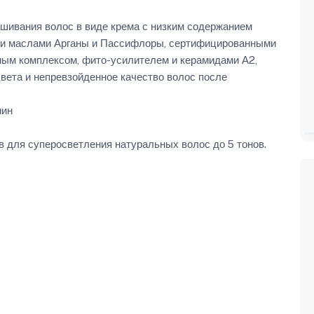
шивания волос в виде крема с низким содержанием
ми маслами Арганы и Пассифлоры, сертифицированными
тным комплексом, фито-усилителем и керамидами А2,
цвета и непревзойденное качество волос после
мин
 для суперосветления натуральных волос до 5 тонов.