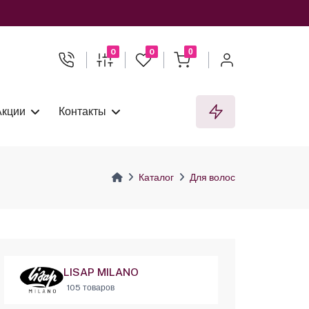
0
0
0
Акции
Контакты
Каталог
Для волос
LISAP MILANO
105 товаров