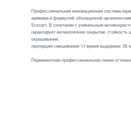
Профессиональная инновационная система окра
аммиака и формулой, обогащенной органически
Ecocert. В сочетании с уникальным антивозрас
гарантирует великолепное покрытие, стойкость 
окрашивания.
пропорция смешивания: 1:1 время выдержки: 35 
Перманентная профессиональная линия оттенков