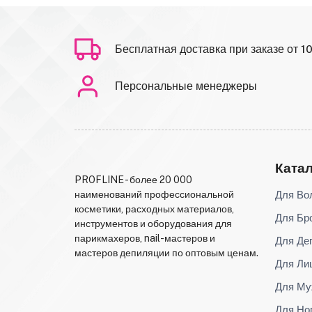
Бесплатная доставка при заказе от 1
Персональные менеджеры
Ката
PROFLINE - более 20 000
Для Во
наименований профессиональной
косметики, расходных материалов,
Для Бр
инструментов и оборудования для
парикмахеров, nail-мастеров и
Для Де
мастеров депиляции по оптовым ценам.
Для Ли
Для Му
Для Но