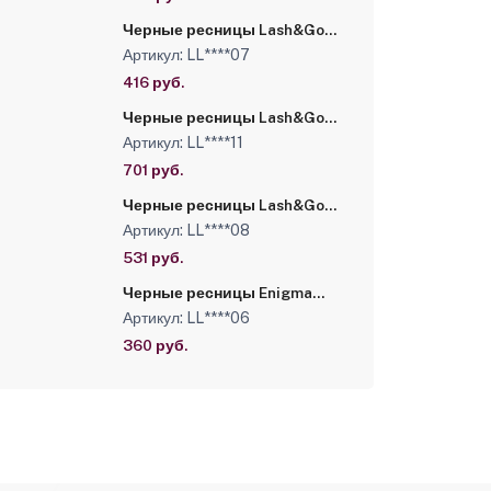
Черные ресницы Lash&Go
микс 0,10/C/7-12 mm (6
Артикул: LL****07
линий)
416 руб.
Черные ресницы Lash&Go
0,10/D/8 mm (16 линий)
Артикул: LL****11
701 руб.
Черные ресницы Lash&Go
0,07/C/13 mm (16 линий)
Артикул: LL****08
531 руб.
Черные ресницы Enigma
микс 0,12/C/13-16 mm (6
Артикул: LL****06
линий)
360 руб.