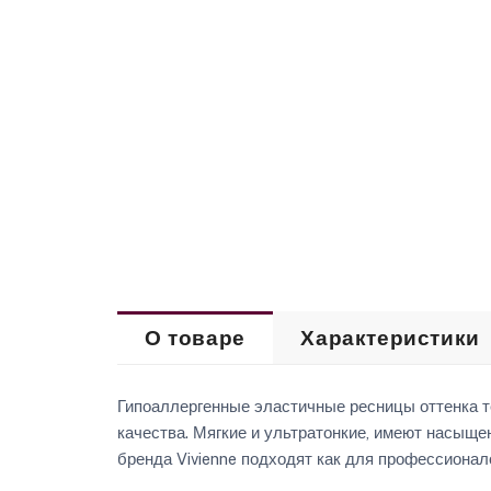
О товаре
Характеристики
Гипоаллергенные эластичные ресницы оттенка т
качества. Мягкие и ультратонкие, имеют насыщ
бренда Vivienne подходят как для профессионал