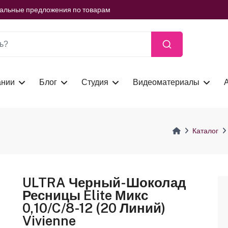
ть сейчас
иальные предложения по товарам
ть сейчас
иальные предложения по товарам
ть сейчас
ании
Блог
Студия
Видеоматериалы
Каталог
ULTRA Черный-Шоколад
Ресницы Elite Микс
0,10/C/8-12 (20 Линий)
Vivienne