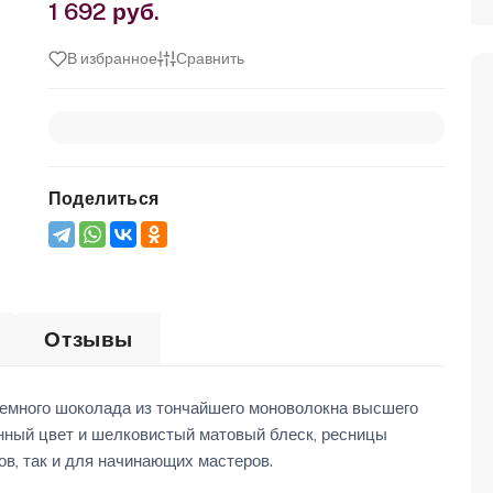
1 692 руб.
В избранное
Сравнить
Поделиться
Отзывы
емного шоколада из тончайшего моноволокна высшего
енный цвет и шелковистый матовый блеск, ресницы
ов, так и для начинающих мастеров.