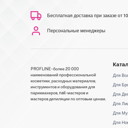
Бесплатная доставка при заказе от 1
Персональные менеджеры
Ката
PROFLINE - более 20 000
Для Во
наименований профессиональной
косметики, расходных материалов,
Для Бр
инструментов и оборудования для
парикмахеров, nail-мастеров и
Для Де
мастеров депиляции по оптовым ценам.
Для Ли
Для Му
Для Но