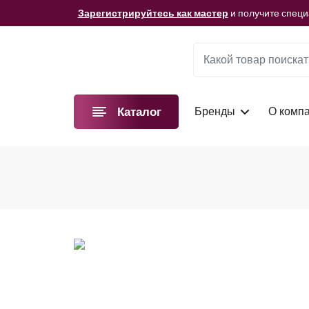
Мы подготовили для вас видеоматериалы!
Смотре
Зарегистрируйтесь как мастер
и получите спец
Мы подготовили для вас видеоматериалы!
Смотре
Зарегистрируйтесь как мастер
и получите спец
Мы подготовили для вас видеоматериалы!
Смотре
Бренды
О комп
Каталог