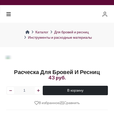
Каталог
Для бровей и ресниц
Инструменты и расходные материалы
Расческа Для Бровей И Ресниц
43 руб.
В корзину
В избранное
Сравнить