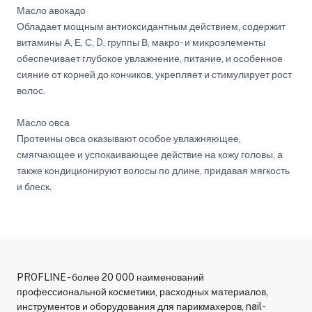
Масло авокадо
Обладает мощным антиоксидантным действием, содержит
витамины А, Е, С, D, группы В, макро- и микроэлементы
обеспечивает глубокое увлажнение, питание, и особенное
сияние от корней до кончиков, укрепляет и стимулирует рост
волос.
Масло овса
Протеины овса оказывают особое увлажняющее,
смягчающее и успокаивающее действие на кожу головы, а
также кондиционируют волосы по длине, придавая мягкость
и блеск.
PROFLINE - более 20 000 наименований
профессиональной косметики, расходных материалов,
инструментов и оборудования для парикмахеров, nail-