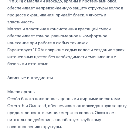
Protein) с маслами авокадо, арганы и протеинами овса
обеспечивает непревзойденную защиту структуры волос в
процессе окрашивания, придаёт блеск, мягкость и
эластичность.
Мягкая и пластичная консистенция красящей смеси
обеспечивает точное, равномерное и комфортное
нанесение при работе в любых техниках.
Гарантирует 100% покрытие седых волос и создание ярких
интенсивных цветов без необходимости смешивания с
базовыми оттенками.
Активные ингредиенты
Масло арганы
Особо богато полиненасыщенными жирными кислотами
Омега-6 и Омега-9, обеспечивает антиоксидантную защиту,
придает легкость и сияние стержню волоса. Оказывает
питательное действие, способствует глубокому
восстановлению структуры.