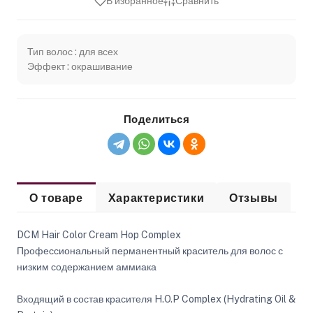
В избранное
Сравнить
Тип волос : для всех
Эффект : окрашивание
Поделиться
О товаре
Характеристики
Отзывы
DCM Hair Color Cream Hop Complex
Профессиональный перманентный краситель для волос с
низким содержанием аммиака
Входящий в состав красителя H.O.P Complex (Hydrating Oil &